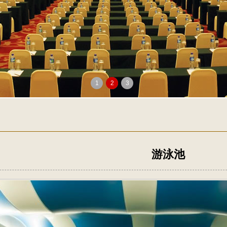
1
2
3
游泳池