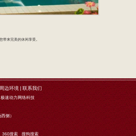
您带来完美的休闲享受。
周边环境
|
联系我们
：
极速动力网络科技
场西侧）
360搜索
搜狗搜索