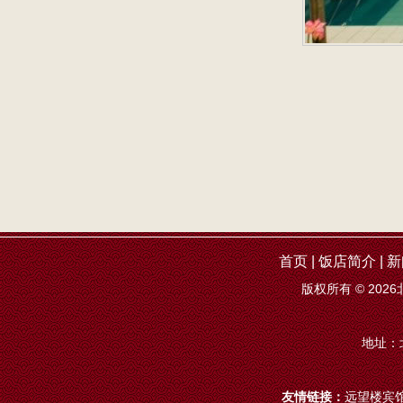
首页
|
饭店简介
|
新
版权所有 ©
2026
地址：
友情链接：
远望楼宾