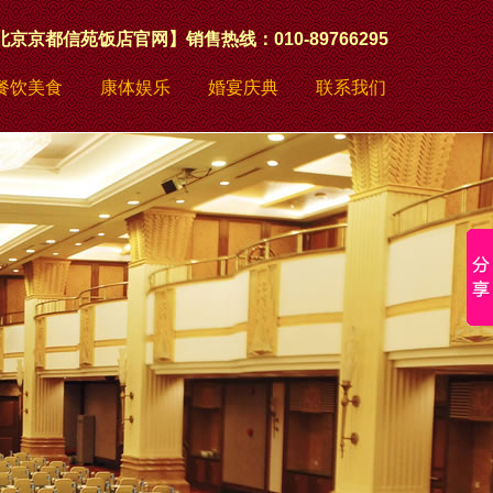
北京京都信苑饭店官网】销售热线：010-89766295
餐饮美食
康体娱乐
婚宴庆典
联系我们