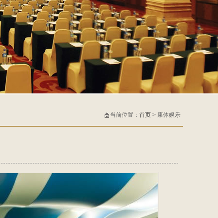
当前位置：
首页
> 康体娱乐